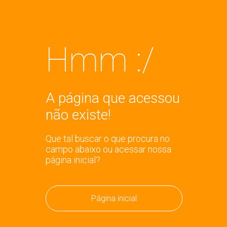
Hmm :/
A página que acessou
não existe!
Que tal buscar o que procura no
campo abaixo ou acessar nossa
página inicial?
Página inicial