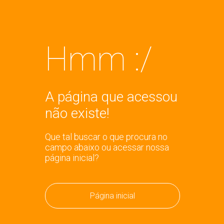
Hmm :/
A página que acessou
não existe!
Que tal buscar o que procura no
campo abaixo ou acessar nossa
página inicial?
Página inicial