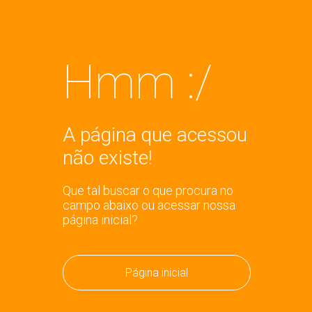
Hmm :/
A página que acessou
não existe!
Que tal buscar o que procura no
campo abaixo ou acessar nossa
página inicial?
Página inicial