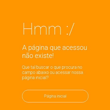
Hmm :/
A página que acessou
não existe!
Que tal buscar o que procura no
campo abaixo ou acessar nossa
página inicial?
Página inicial