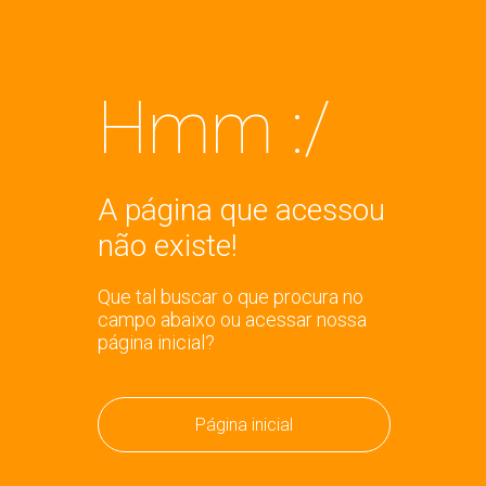
Hmm :/
A página que acessou
não existe!
Que tal buscar o que procura no
campo abaixo ou acessar nossa
página inicial?
Página inicial