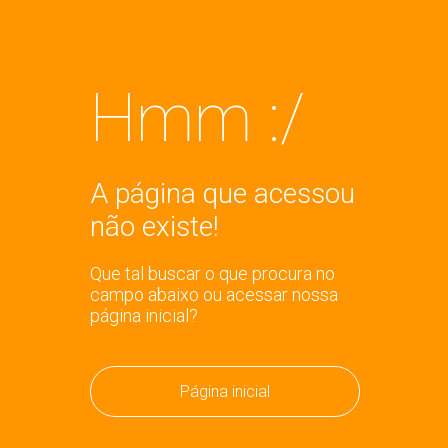
Hmm :/
A página que acessou
não existe!
Que tal buscar o que procura no
campo abaixo ou acessar nossa
página inicial?
Página inicial