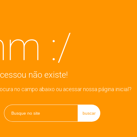
m :/
cessou não existe!
rocura no campo abaixo ou acessar nossa página inicial?