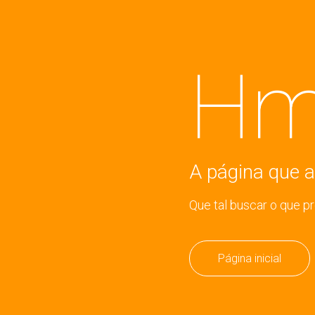
Hm
A página que a
Que tal buscar o que p
Página inicial