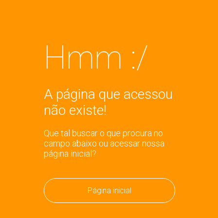
Hmm :/
A página que acessou
não existe!
Que tal buscar o que procura no
campo abaixo ou acessar nossa
página inicial?
Página inicial