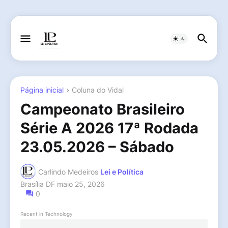
Página inicial
Coluna do Vidal
Campeonato Brasileiro
Série A 2026 17ª Rodada
23.05.2026 – Sábado
Carlindo Medeiros
Lei e Política
Brasília DF
maio 25, 2026
0
Recent in Technology