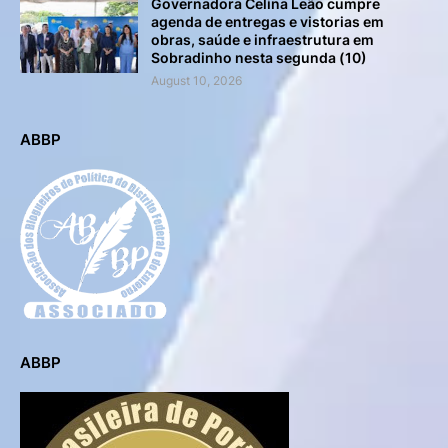
Governadora Celina Leão cumpre
agenda de entregas e vistorias em
obras, saúde e infraestrutura em
Sobradinho nesta segunda (10)
August 10, 2026
ABBP
ABBP