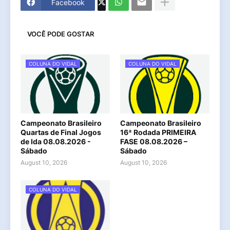
Facebook
VOCÊ PODE GOSTAR
COLUNA DO VIDAL
COLUNA DO VIDAL
Campeonato Brasileiro
Campeonato Brasileiro
Quartas de Final Jogos
16ª Rodada PRIMEIRA
de Ida 08.08.2026 -
FASE 08.08.2026 –
Sábado
Sábado
August 10, 2026
August 10, 2026
COLUNA DO VIDAL