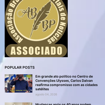
POPULAR POSTS
Em grande ato político no Centro de
Convenções Ulysses, Carlos Dalvan
reafirma compromisso com as cidades
satélites
agosto 04, 2026
Mudanças após os 40 anos podem