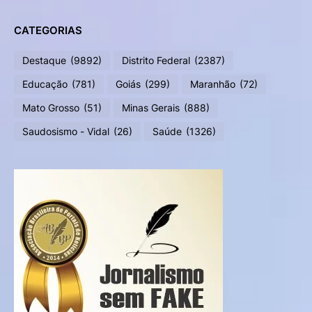
CATEGORIAS
Destaque
(9892)
Distrito Federal
(2387)
Educação
(781)
Goiás
(299)
Maranhão
(72)
Mato Grosso
(51)
Minas Gerais
(888)
Saudosismo - Vidal
(26)
Saúde
(1326)