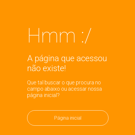
Hmm :/
A página que acessou
não existe!
Que tal buscar o que procura no
campo abaixo ou acessar nossa
página inicial?
Página inicial