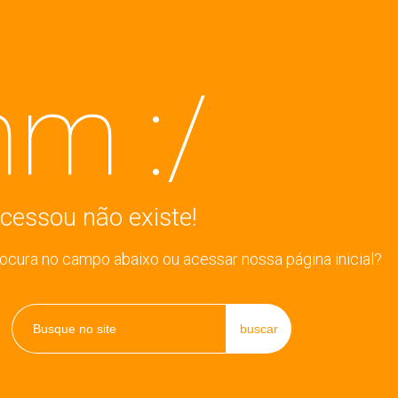
m :/
cessou não existe!
rocura no campo abaixo ou acessar nossa página inicial?