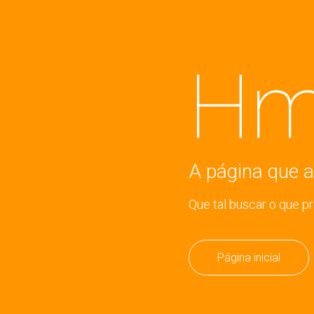
Hm
A página que a
Que tal buscar o que p
Página inicial