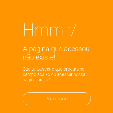
Hmm :/
A página que acessou
não existe!
Que tal buscar o que procura no
campo abaixo ou acessar nossa
página inicial?
Página inicial