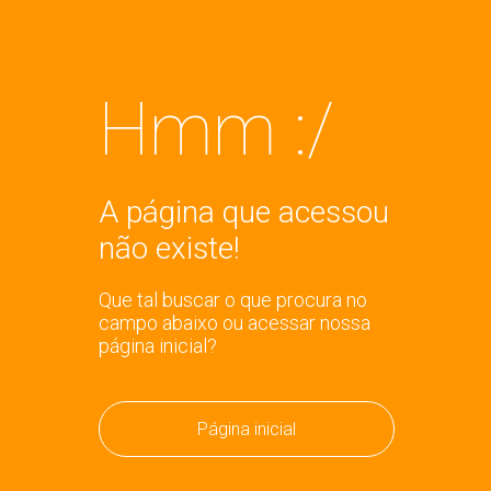
Hmm :/
A página que acessou
não existe!
Que tal buscar o que procura no
campo abaixo ou acessar nossa
página inicial?
Página inicial