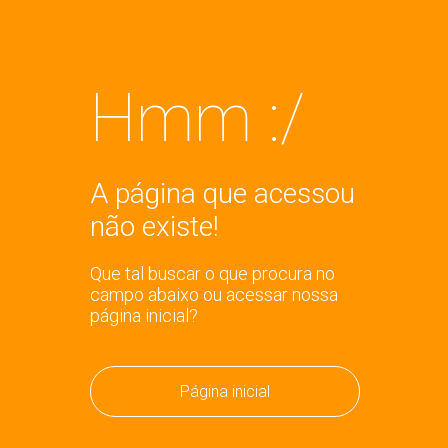
Hmm :/
A página que acessou
não existe!
Que tal buscar o que procura no
campo abaixo ou acessar nossa
página inicial?
Página inicial