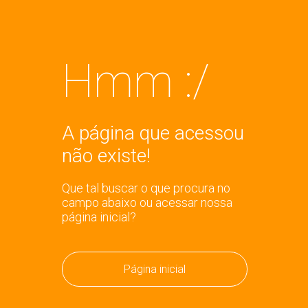
Hmm :/
A página que acessou
não existe!
Que tal buscar o que procura no
campo abaixo ou acessar nossa
página inicial?
Página inicial