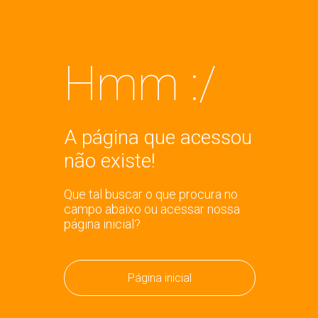
Hmm :/
A página que acessou
não existe!
Que tal buscar o que procura no
campo abaixo ou acessar nossa
página inicial?
Página inicial