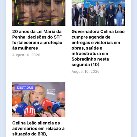
20 anos da Lei Maria da
Governadora Celina Leão
Penha: decisões do STF
cumpre agenda de
fortaleceram a proteção
entregas e vistorias em
às mulheres
obras, saúde e
infraestrutura em
August 10, 2026
Sobradinho nesta
segunda (10)
August 10, 2026
DESTAQUE
Celina Leão silencia os
adversários em relação à
situação do BRB,