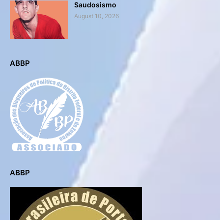
Saudosismo
August 10, 2026
ABBP
ABBP