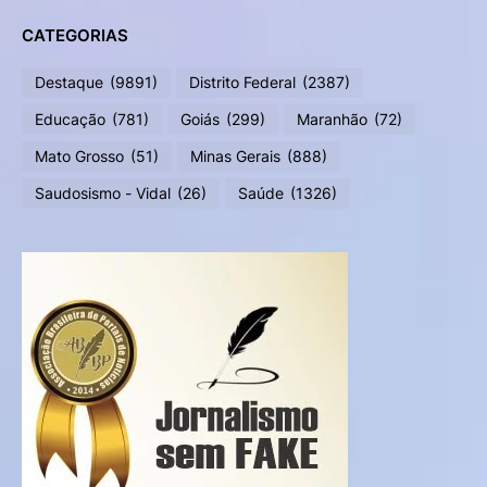
CATEGORIAS
Destaque
(9891)
Distrito Federal
(2387)
Educação
(781)
Goiás
(299)
Maranhão
(72)
Mato Grosso
(51)
Minas Gerais
(888)
Saudosismo - Vidal
(26)
Saúde
(1326)