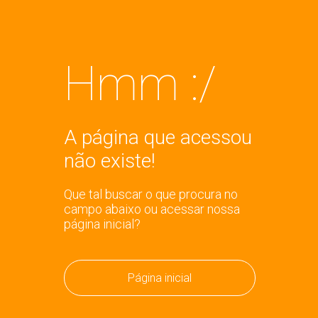
Hmm :/
A página que acessou
não existe!
Que tal buscar o que procura no
campo abaixo ou acessar nossa
página inicial?
Página inicial