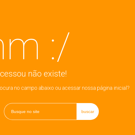
m :/
cessou não existe!
rocura no campo abaixo ou acessar nossa página inicial?