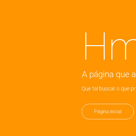
Hm
A página que a
Que tal buscar o que p
Página inicial