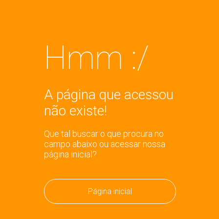
Hmm :/
A página que acessou
não existe!
Que tal buscar o que procura no
campo abaixo ou acessar nossa
página inicial?
Página inicial