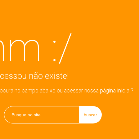
m :/
cessou não existe!
rocura no campo abaixo ou acessar nossa página inicial?