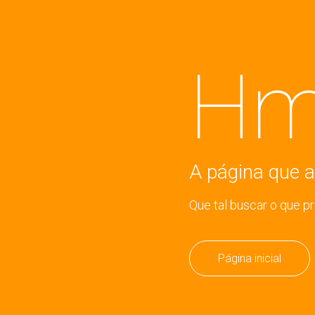
Hm
A página que a
Que tal buscar o que p
Página inicial