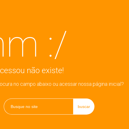
m :/
cessou não existe!
rocura no campo abaixo ou acessar nossa página inicial?