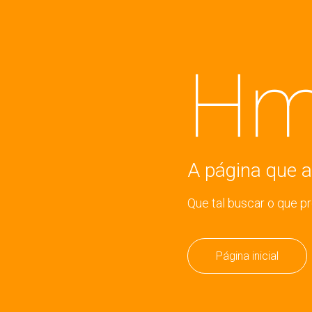
Hm
A página que a
Que tal buscar o que p
Página inicial