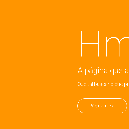
Hm
A página que a
Que tal buscar o que p
Página inicial