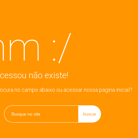
m :/
cessou não existe!
rocura no campo abaixo ou acessar nossa página inicial?