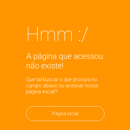
Hmm :/
A página que acessou
não existe!
Que tal buscar o que procura no
campo abaixo ou acessar nossa
página inicial?
Página inicial