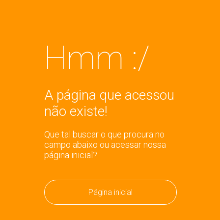
Hmm :/
A página que acessou
não existe!
Que tal buscar o que procura no
campo abaixo ou acessar nossa
página inicial?
Página inicial