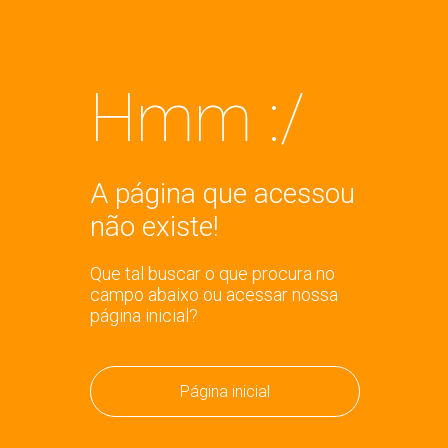
Hmm :/
A página que acessou
não existe!
Que tal buscar o que procura no
campo abaixo ou acessar nossa
página inicial?
Página inicial