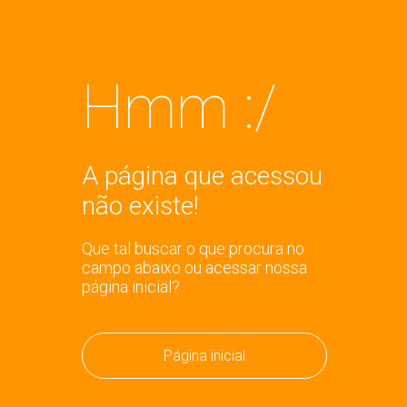
Hmm :/
A página que acessou
não existe!
Que tal buscar o que procura no
campo abaixo ou acessar nossa
página inicial?
Página inicial