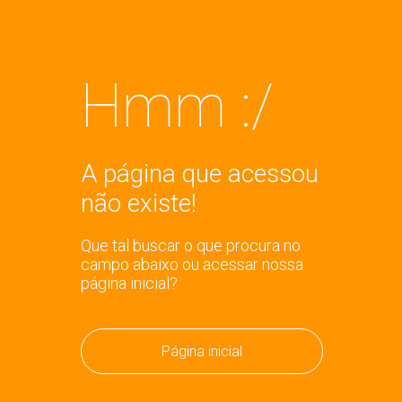
Hmm :/
A página que acessou
não existe!
Que tal buscar o que procura no
campo abaixo ou acessar nossa
página inicial?
Página inicial