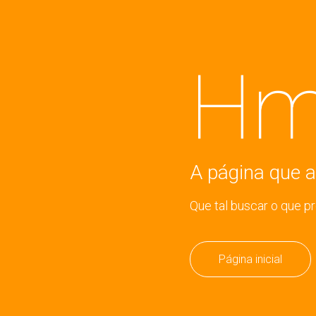
Hm
A página que a
Que tal buscar o que p
Página inicial