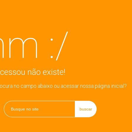
m :/
cessou não existe!
rocura no campo abaixo ou acessar nossa página inicial?