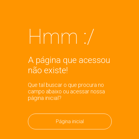
Hmm :/
A página que acessou
não existe!
Que tal buscar o que procura no
campo abaixo ou acessar nossa
página inicial?
Página inicial