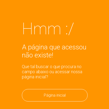
Hmm :/
A página que acessou
não existe!
Que tal buscar o que procura no
campo abaixo ou acessar nossa
página inicial?
Página inicial