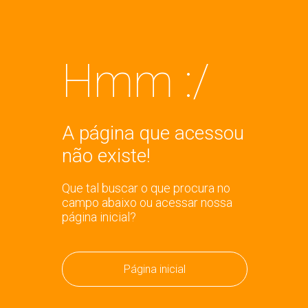
Hmm :/
A página que acessou
não existe!
Que tal buscar o que procura no
campo abaixo ou acessar nossa
página inicial?
Página inicial