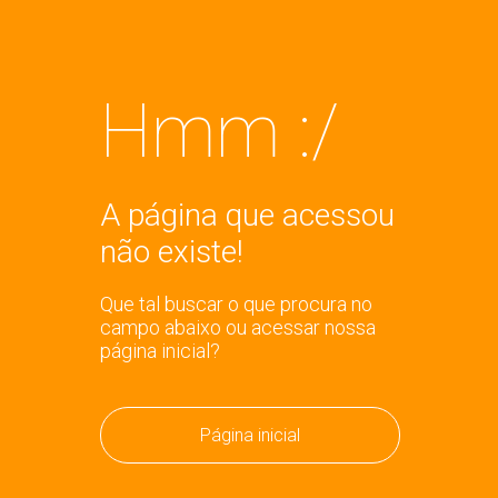
Hmm :/
A página que acessou
não existe!
Que tal buscar o que procura no
campo abaixo ou acessar nossa
página inicial?
Página inicial