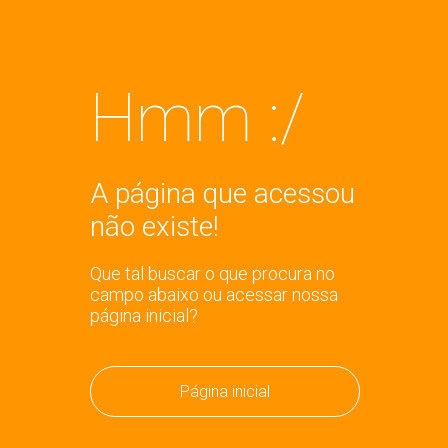
Hmm :/
A página que acessou
não existe!
Que tal buscar o que procura no
campo abaixo ou acessar nossa
página inicial?
Página inicial