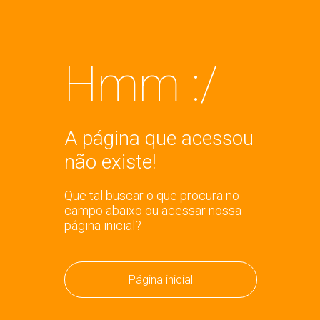
Hmm :/
A página que acessou
não existe!
Que tal buscar o que procura no
campo abaixo ou acessar nossa
página inicial?
Página inicial