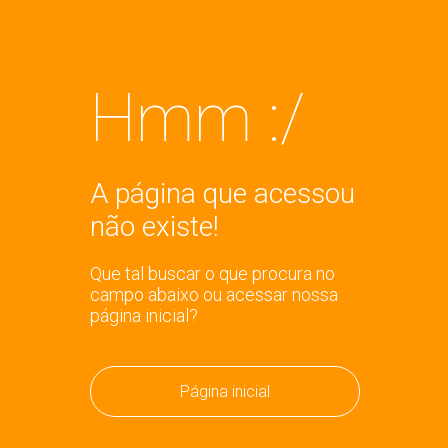
Hmm :/
A página que acessou
não existe!
Que tal buscar o que procura no
campo abaixo ou acessar nossa
página inicial?
Página inicial