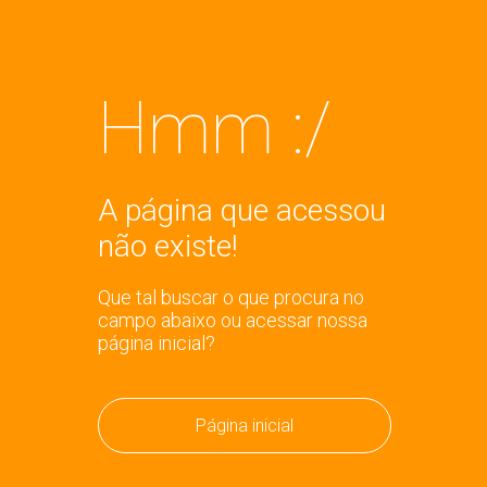
Hmm :/
A página que acessou
não existe!
Que tal buscar o que procura no
campo abaixo ou acessar nossa
página inicial?
Página inicial