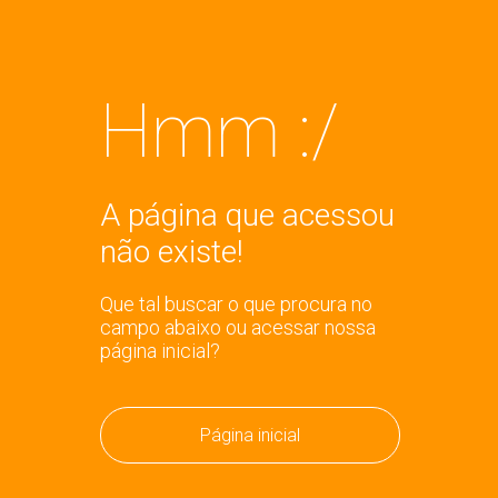
Hmm :/
A página que acessou
não existe!
Que tal buscar o que procura no
campo abaixo ou acessar nossa
página inicial?
Página inicial