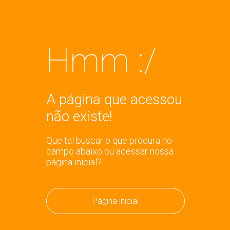
Hmm :/
A página que acessou
não existe!
Que tal buscar o que procura no
campo abaixo ou acessar nossa
página inicial?
Página inicial